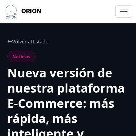
ORION
Volver al listado
Noticias
Nueva versión de
nuestra plataforma
E-Commerce: más
rápida, más
inteligente y