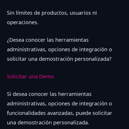
Sin límites de productos, usuarios ni
operaciones.
¿Desea conocer las herramientas
administrativas, opciones de integración o
solicitar una demostración personalizada?
Solicitar una Demo
Si desea conocer las herramientas
administrativas, opciones de integración o
funcionalidades avanzadas, puede solicitar
una demostración personalizada.