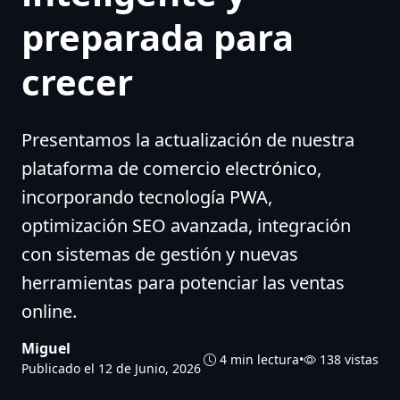
preparada para
crecer
Presentamos la actualización de nuestra
plataforma de comercio electrónico,
incorporando tecnología PWA,
optimización SEO avanzada, integración
con sistemas de gestión y nuevas
herramientas para potenciar las ventas
online.
Miguel
4 min lectura
•
138 vistas
Publicado el
12 de Junio, 2026