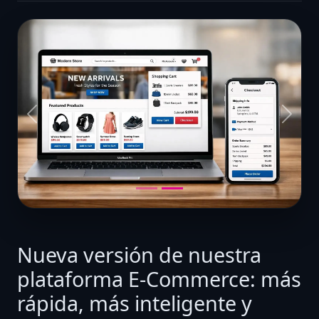
Anterior
Sigui
Nueva versión de nuestra
plataforma E-Commerce: más
rápida, más inteligente y