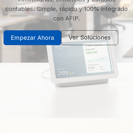
desde el celular o con la voz. Instalación,
capacitación y soporte incluidos.
Ver Domótica
Pedir Presupuesto